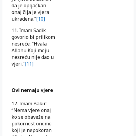
da je opljačkan
onaj čija je vjera
ukradena.”
[10]
11. Imam Sadik
govorio bi prilikom
nesreće: “Hvala
Allahu Koji moju
nesreću nije dao u
vjeri.”
[11]
Ovi nemaju vjere
12. Imam Bakir:
“Nema vjere onaj
ko se obaveže na
pokornost onome
koji je nepokoran