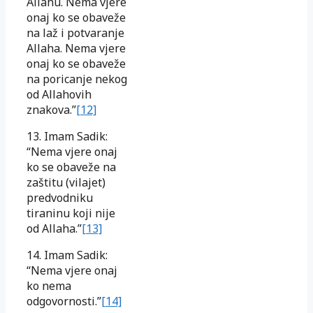
Allahu. Nema vjere
onaj ko se obaveže
na laž i potvaranje
Allaha. Nema vjere
onaj ko se obaveže
na poricanje nekog
od Allahovih
znakova.”
[12]
13. Imam Sadik:
“Nema vjere onaj
ko se obaveže na
zaštitu (vilajet)
predvodniku
tiraninu koji nije
od Allaha.”
[13]
14. Imam Sadik:
“Nema vjere onaj
ko nema
odgovornosti.”
[14]