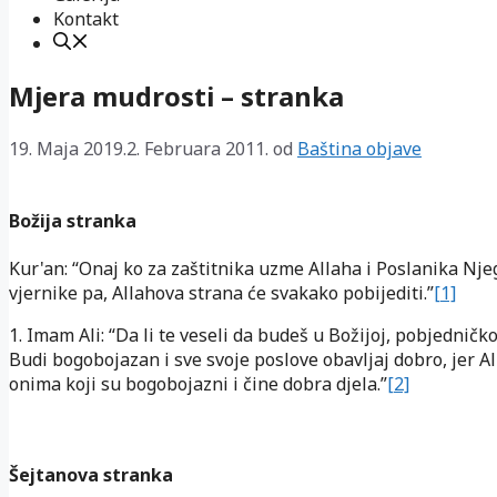
Kontakt
Mjera mudrosti – stranka
19. Maja 2019.
2. Februara 2011.
od
Baština objave
Božija stranka
Kur'an: “Onaj ko za zaštitnika uzme Allaha i Poslanika Nje
vjernike pa, Allahova strana će svakako pobijediti.”
[1]
1. Imam Ali: “Da li te veseli da budeš u Božijoj, pobjedničko
Budi bogobojazan i sve svoje poslove obavljaj dobro, jer Al
onima koji su bogobojazni i čine dobra djela.”
[2]
Šejtanova stranka