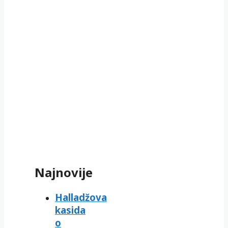
Najnovije
Halladžova
kasida
o