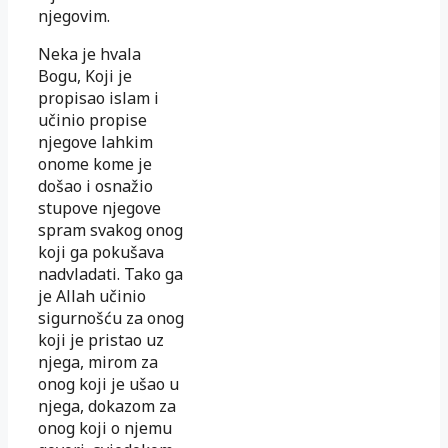
njegovim.
Neka je hvala
Bogu, Koji je
propisao islam i
učinio propise
njegove lahkim
onome kome je
došao i osnažio
stupove njegove
spram svakog onog
koji ga pokušava
nadvladati. Tako ga
je Allah učinio
sigurnošću za onog
koji je pristao uz
njega, mirom za
onog koji je ušao u
njega, dokazom za
onog koji o njemu