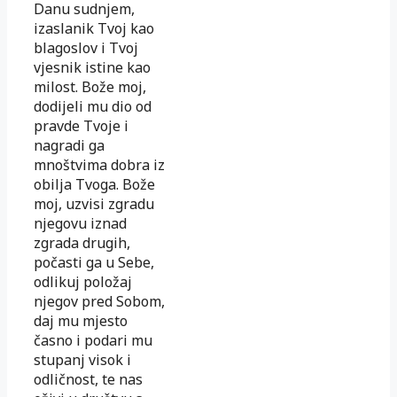
Danu sudnjem,
izaslanik Tvoj kao
blagoslov i Tvoj
vjesnik istine kao
milost. Bože moj,
dodijeli mu dio od
pravde Tvoje i
nagradi ga
mnoštvima dobra iz
obilja Tvoga. Bože
moj, uzvisi zgradu
njegovu iznad
zgrada drugih,
počasti ga u Sebe,
odlikuj položaj
njegov pred Sobom,
daj mu mjesto
časno i podari mu
stupanj visok i
odličnost, te nas