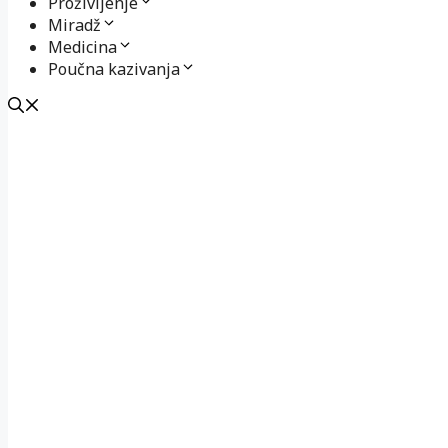
Proživljenje
Miradž
Medicina
Poučna kazivanja