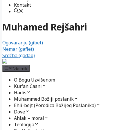
Kontakt
Muhamed Rejšahri
Ogovaranje (gibet)
Nemar (gaflet)
Srdžba (gadab)
Izbornik
O Bogu Uzvišenom
Kur'an Časni
Hadis
Muhammed Božiji poslanik
Ehli-bejt (Porodica Božijeg Poslanika)
Dove
Ahlak – moral
Teologija