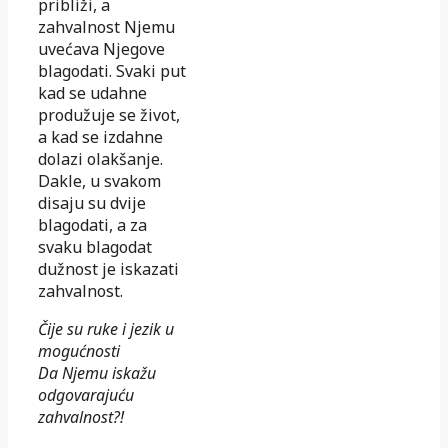
približi, a
zahvalnost Njemu
uvećava Njegove
blagodati. Svaki put
kad se udahne
produžuje se život,
a kad se izdahne
dolazi olakšanje.
Dakle, u svakom
disaju su dvije
blagodati, a za
svaku blagodat
dužnost je iskazati
zahvalnost.
Čije su ruke i jezik u
mogućnosti
Da Njemu iskažu
odgovarajuću
zahvalnost?!