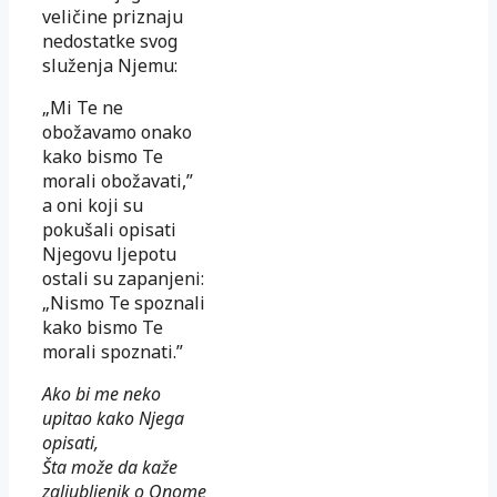
veličine priznaju
nedostatke svog
služenja Njemu:
„Mi Te ne
obožavamo onako
kako bismo Te
morali obožavati,”
a oni koji su
pokušali opisati
Njegovu ljepotu
ostali su zapanjeni:
„Nismo Te spoznali
kako bismo Te
morali spoznati.”
Ako bi me neko
upitao kako Njega
opisati,
Šta može da kaže
zaljubljenik o Onome