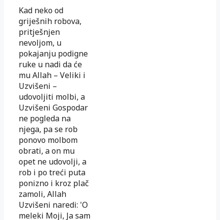
Kad neko od
griješnih robova,
pritješnjen
nevoljom, u
pokajanju podigne
ruke u nadi da će
mu Allah – Veliki i
Uzvišeni –
udovoljiti molbi, a
Uzvišeni Gospodar
ne pogleda na
njega, pa se rob
ponovo molbom
obrati, a on mu
opet ne udovolji, a
rob i po treći puta
ponizno i kroz plač
zamoli, Allah
Uzvišeni naredi: 'O
meleki Moji, Ja sam