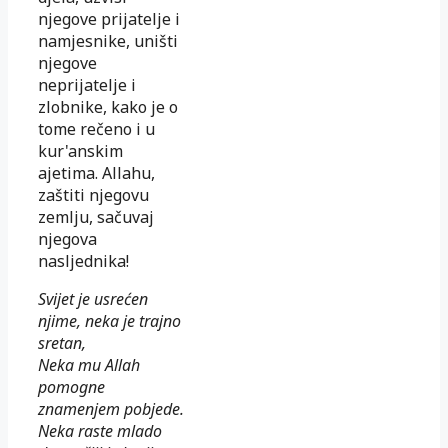
njegove prijatelje i
namjesnike, uništi
njegove
neprijatelje i
zlobnike, kako je o
tome rečeno i u
kur'anskim
ajetima. Allahu,
zaštiti njegovu
zemlju, sačuvaj
njegova
nasljednika!
Svijet je usrećen
njime, neka je trajno
sretan,
Neka mu Allah
pomogne
znamenjem pobjede.
Neka raste mlado