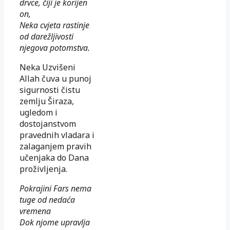
drvce, čiji je korijen
on,
Neka cvjeta rastinje
od darežljivosti
njegova potomstva.
Neka Uzvišeni
Allah čuva u punoj
sigurnosti čistu
zemlju Širaza,
ugledom i
dostojanstvom
pravednih vladara i
zalaganjem pravih
učenjaka do Dana
proživljenja.
Pokrajini Fars nema
tuge od nedaća
vremena
Dok njome upravlja