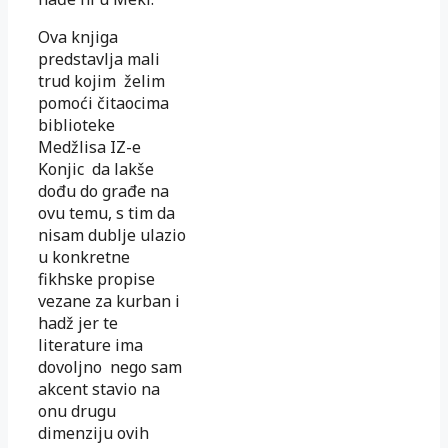
Ova knjiga
predstavlja mali
trud kojim želim
pomoći čitaocima
biblioteke
Medžlisa IZ-e
Konjic da lakše
dođu do građe na
ovu temu, s tim da
nisam dublje ulazio
u konkretne
fikhske propise
vezane za kurban i
hadž jer te
literature ima
dovoljno nego sam
akcent stavio na
onu drugu
dimenziju ovih