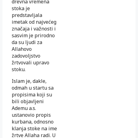
drevna vremena
stoka je
predstavljala
imetak od najvećeg
značaja i važnosti i
sasvim je prirodno
da su ljudi za
Allahovo
zadovoljstvo
žrtvovali upravo
stoku.
Islam je, dakle,
odmah u startu sa
propisima koji su
bili objavljeni
Ademu a.s.
ustanovio propis
kurbana, odnosno
klanja stoke na ime
žrtve Allaha radi. U