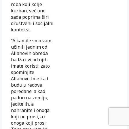
roba koji kolje
kurban, već ono
sada poprima širi
društveni i socijalni
kontekst.
“A kamile smo vam
učinili jednim od
Allahovih obreda
hadža i vi od njih
imate koristi; zato
spominjite
Allahovo Ime kad
budu u redove
poredane; a kad
padnu na zemlju,
jedite ih, a
nahranite i onoga
koji ne prosi, a i
onoga koji prosi;