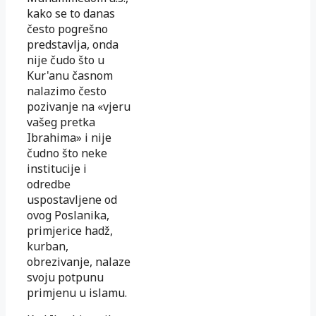
kako se to danas
često pogrešno
predstavlja, onda
nije čudo što u
Kur'anu časnom
nalazimo često
pozivanje na «vjeru
vašeg pretka
Ibrahima» i nije
čudno što neke
institucije i
odredbe
uspostavljene od
ovog Poslanika,
primjerice hadž,
kurban,
obrezivanje, nalaze
svoju potpunu
primjenu u islamu.