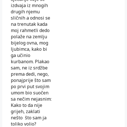
izdvaja iz mnogih
drugih njemu
sličnih a odnosi se
na trenutak kada
moj rahmetli dedo
polaže na zemlju
bijelog ovna, mog
ljubimca, kako bi
ga učinio
kurbanom. Plakao
sam, ne iz srdžbe
prema dedi, nego,
ponajprije što sam
po prvi put svojim
umom bio suočen
sa nečim nejasnim:
Kako to da nije
grijeh, zaklati
nešto što sam ja
toliko volio?