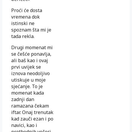
Proći će dosta
vremena dok
istinski ne
spoznam šta mi je
tada rekla.
Drugi momenat mi
se češće ponavlja,
ali baš kao i ovaj
prvi uvijek se
iznova neodoljivo
utiskuje u moje
sjećanje. To je
momenat kada
zadnji dan
ramazana čekam
iftar. Onaj trenutak
kad zauči ezan i po
navici, kao i
prethodnih večeri