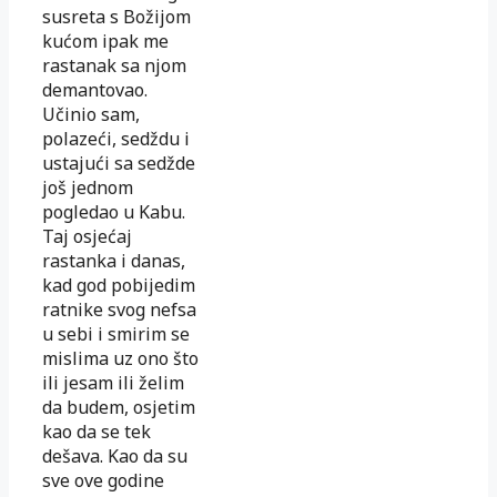
susreta s Božijom
kućom ipak me
rastanak sa njom
demantovao.
Učinio sam,
polazeći, sedždu i
ustajući sa sedžde
još jednom
pogledao u Kabu.
Taj osjećaj
rastanka i danas,
kad god pobijedim
ratnike svog nefsa
u sebi i smirim se
mislima uz ono što
ili jesam ili želim
da budem, osjetim
kao da se tek
dešava. Kao da su
sve ove godine