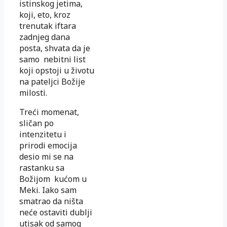
istinskog jetima,
koji, eto, kroz
trenutak iftara
zadnjeg dana
posta, shvata da je
samo nebitni list
koji opstoji u životu
na pateljci Božije
milosti.
Treći momenat,
sličan po
intenzitetu i
prirodi emocija
desio mi se na
rastanku sa
Božijom kućom u
Meki. Iako sam
smatrao da ništa
neće ostaviti dublji
utisak od samog