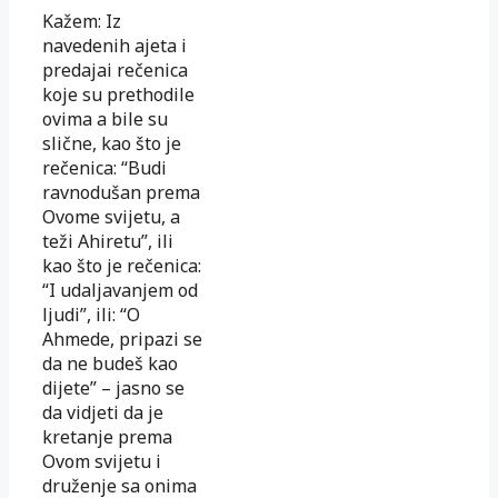
Kažem:
Iz
navedenih ajeta i
predajai rečenica
koje su prethodile
ovima a bile su
slične, kao što je
rečenica: “Budi
ravnodušan prema
Ovome svijetu, a
teži Ahiretu”, ili
kao što je rečenica:
“I udaljavanjem od
ljudi”, ili: “O
Ahmede, pripazi se
da ne budeš kao
dijete” – jasno se
da vidjeti da je
kretanje prema
Ovom svijetu i
druženje sa onima