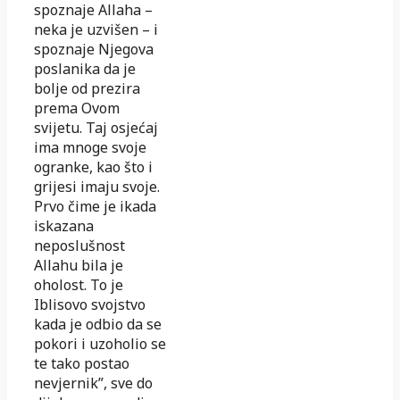
spoznaje Allaha –
neka je uzvišen – i
spoznaje Njegova
poslanika da je
bolje od prezira
prema Ovom
svijetu. Taj osjećaj
ima mnoge svoje
ogranke, kao što i
grijesi imaju svoje.
Prvo čime je ikada
iskazana
neposlušnost
Allahu bila je
oholost. To je
Iblisovo svojstvo
kada je odbio da se
pokori i uzoholio se
te tako postao
nevjernik”, sve do