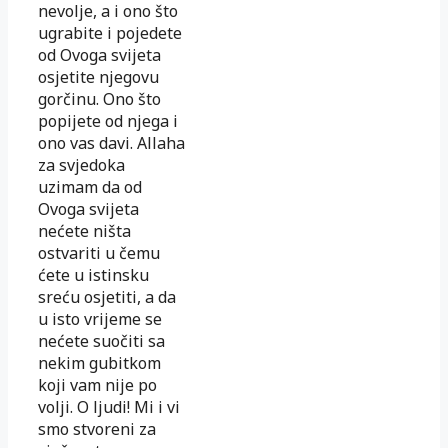
nevolje, a i ono što
ugrabite i pojedete
od Ovoga svijeta
osjetite njegovu
gorčinu. Ono što
popijete od njega i
ono vas davi. Allaha
za svjedoka
uzimam da od
Ovoga svijeta
nećete ništa
ostvariti u čemu
ćete u istinsku
sreću osjetiti, a da
u isto vrijeme se
nećete suočiti sa
nekim gubitkom
koji vam nije po
volji. O ljudi! Mi i vi
smo stvoreni za