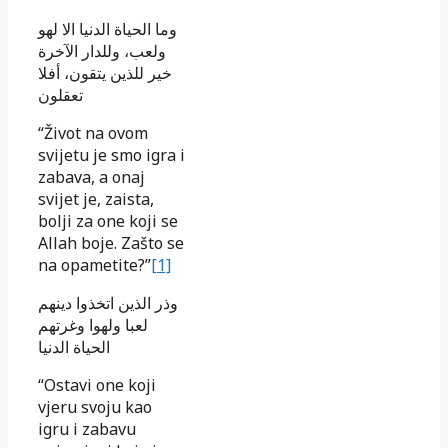
وما الحياة الدنيا الا لهو
ولعب، وللدار الآخرة
خير للذين يتقون، أفلا
تعقلون
“Život na ovom
svijetu je smo igra i
zabava, a onaj
svijet je, zaista,
bolji za one koji se
Allah boje. Zašto se
na opametite?”
[1]
وذر الذين اتخذوا دينهم
لعبا ولهوا وغرتهم
الحياة الدنيا
“Ostavi one koji
vjeru svoju kao
igru i zabavu