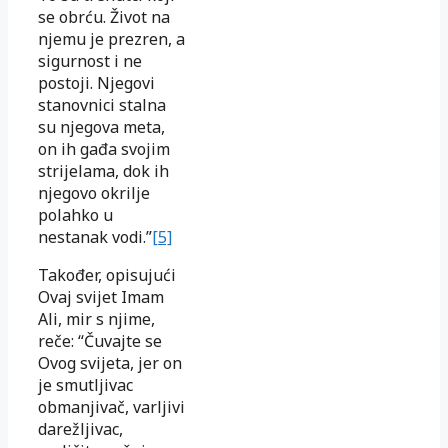
se obrću. Život na
njemu je prezren, a
sigurnost i ne
postoji. Njegovi
stanovnici stalna
su njegova meta,
on ih gađa svojim
strijelama, dok ih
njegovo okrilje
polahko u
nestanak vodi.”
[5]
Također, opisujući
Ovaj svijet Imam
Ali, mir s njime,
reče: “Čuvajte se
Ovog svijeta, jer on
je smutljivac
obmanjivač, varljivi
darežljivac,