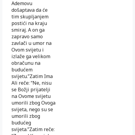
Ademovu
došaptava da će
tim skupljanjem
postići na kraju
smiraj. A on ga
zapravo samo
zavlači u umor na
Ovom svijetu i
izlaže ga velikom
obračunu na
budućem
svijetu.”Zatim Ima
Ali reče: “Ne, nisu
se Božji prijatelji
na Ovome svijetu
umorili zbog Ovoga
svijeta, nego su se
umorili zbog
budućeg
svijeta.”Zatim reče: