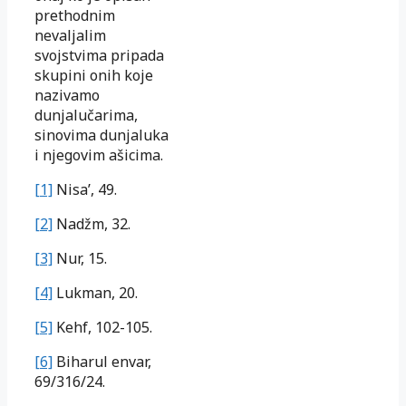
prethodnim
nevaljalim
svojstvima pripada
skupini onih koje
nazivamo
dunjalučarima,
sinovima dunjaluka
i njegovim ašicima.
[1]
Nisa’, 49.
[2]
Nadžm, 32.
[3]
Nur, 15.
[4]
Lukman, 20.
[5]
Kehf, 102-105.
[6]
Biharul envar,
69/316/24.