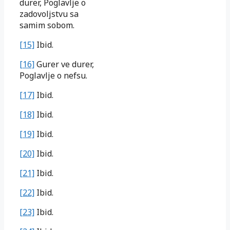
durer, Poglavlje o
zadovoljstvu sa
samim sobom.
[15]
Ibid.
[16]
Gurer ve durer,
Poglavlje o nefsu.
[17]
Ibid.
[18]
Ibid.
[19]
Ibid.
[20]
Ibid.
[21]
Ibid.
[22]
Ibid.
[23]
Ibid.