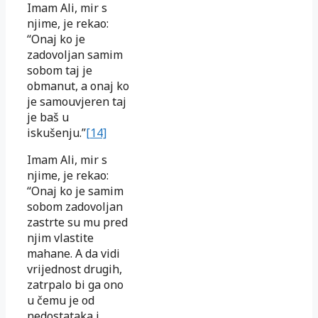
Imam Ali, mir s
njime, je rekao:
“Onaj ko je
zadovoljan samim
sobom taj je
obmanut, a onaj ko
je samouvjeren taj
je baš u
iskušenju.”
[14]
Imam Ali, mir s
njime, je rekao:
“Onaj ko je samim
sobom zadovoljan
zastrte su mu pred
njim vlastite
mahane. A da vidi
vrijednost drugih,
zatrpalo bi ga ono
u čemu je od
nedostataka i