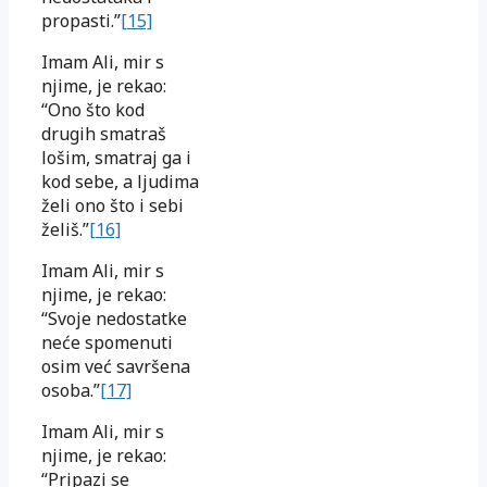
propasti.”
[15]
Imam Ali, mir s
njime, je rekao:
“Ono što kod
drugih smatraš
lošim, smatraj ga i
kod sebe, a ljudima
želi ono što i sebi
želiš.”
[16]
Imam Ali, mir s
njime, je rekao:
“Svoje nedostatke
neće spomenuti
osim već savršena
osoba.”
[17]
Imam Ali, mir s
njime, je rekao:
“Pripazi se