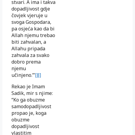
stvari. A ima i takva
dopadljivost gdje
čovjek vjeruje u
svoga Gospodara,
pa osjeća kao da bi
Allah njemu trebao
biti zahvalan, a
Allahu pripada
zahvala za svako
dobro prema
njemu
učinjeno.’”
[8]
Rekao je Imam
Sadik, mir s njime:
“Ko ga obuzme
samodopadljivost
propao je, koga
obuzme
dopadljivost
vlastitim