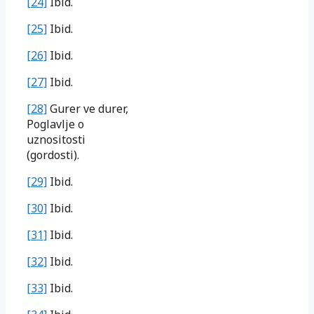
[24]
Ibid.
[25]
Ibid.
[26]
Ibid.
[27]
Ibid.
[28]
Gurer ve durer,
Poglavlje o
uznositosti
(gordosti).
[29]
Ibid.
[30]
Ibid.
[31]
Ibid.
[32]
Ibid.
[33]
Ibid.