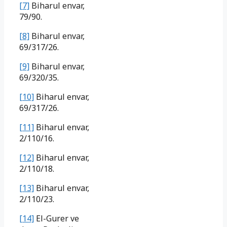
[7]
Biharul envar,
79/90.
[8]
Biharul envar,
69/317/26.
[9]
Biharul envar,
69/320/35.
[10]
Biharul envar,
69/317/26.
[11]
Biharul envar,
2/110/16.
[12]
Biharul envar,
2/110/18.
[13]
Biharul envar,
2/110/23.
[14]
El-Gurer ve