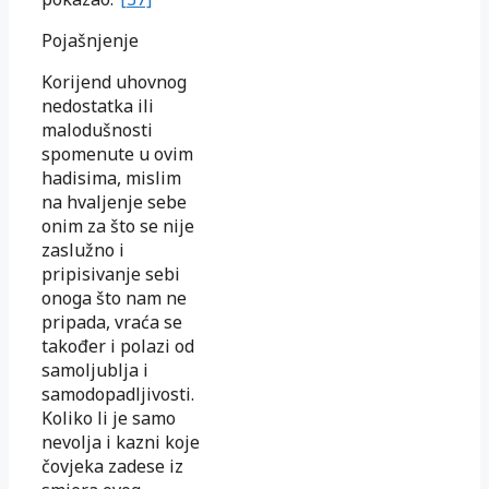
Pojašnjenje
Korijend uhovnog
nedostatka ili
malodušnosti
spomenute u ovim
hadisima, mislim
na hvaljenje sebe
onim za što se nije
zaslužno i
pripisivanje sebi
onoga što nam ne
pripada, vraća se
također i polazi od
samoljublja i
samodopadljivosti.
Koliko li je samo
nevolja i kazni koje
čovjeka zadese iz