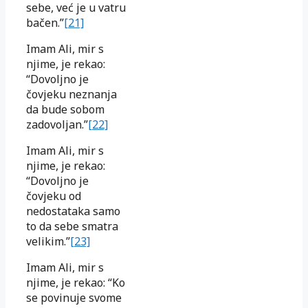
sebe, već je u vatru
bačen.”
[21]
Imam Ali, mir s
njime, je rekao:
“Dovoljno je
čovjeku neznanja
da bude sobom
zadovoljan.”
[22]
Imam Ali, mir s
njime, je rekao:
“Dovoljno je
čovjeku od
nedostataka samo
to da sebe smatra
velikim.”
[23]
Imam Ali, mir s
njime, je rekao: “Ko
se povinuje svome