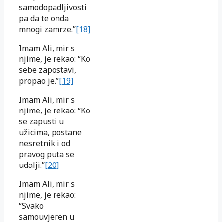
samodopadljivosti
pa da te onda
mnogi zamrze.”
[18]
Imam Ali, mir s
njime, je rekao: “Ko
sebe zapostavi,
propao je.”
[19]
Imam Ali, mir s
njime, je rekao: “Ko
se zapusti u
užicima, postane
nesretnik i od
pravog puta se
udalji.”
[20]
Imam Ali, mir s
njime, je rekao:
“Svako
samouvjeren u