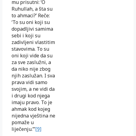
mu prisutni: ‘O
Ruhullah, a šta su
to ahmaci?’ Reče:
‘To su oni koji su
dopadljivi samima
sebi i koji su
zadivljeni vlastitim
stavovima. To su
oni koji vide da su
za sve zaslužni, a
da niko nije zbog
njih zaslužan. I sva
prava vidi samo
svojim, a ne vidi da
i drugi kod njega
imaju pravo. To je
ahmak kod kojeg
nijedna vještina ne
pomaže u
liječenju.’”
[9]