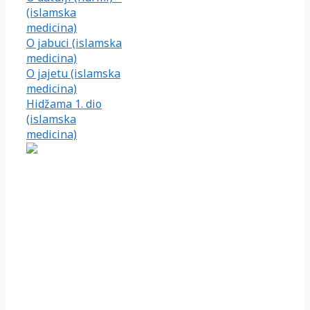
(islamska
medicina)
O jabuci (islamska
medicina)
O jajetu (islamska
medicina)
Hidžama 1. dio
(islamska
medicina)