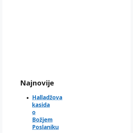
Najnovije
Halladžova
kasida
o
Božjem
Poslaniku