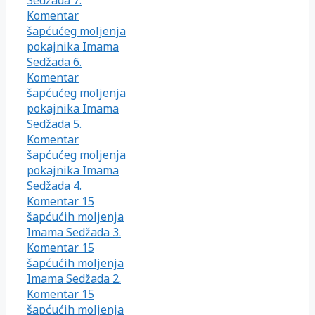
Komentar
šapćućeg moljenja
pokajnika Imama
Sedžada 6.
Komentar
šapćućeg moljenja
pokajnika Imama
Sedžada 5.
Komentar
šapćućeg moljenja
pokajnika Imama
Sedžada 4.
Komentar 15
šapćućih moljenja
Imama Sedžada 3.
Komentar 15
šapćućih moljenja
Imama Sedžada 2.
Komentar 15
šapćućih moljenja