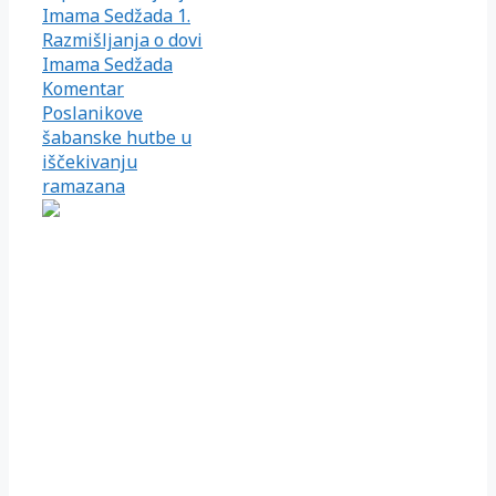
Imama Sedžada 1.
Razmišljanja o dovi
Imama Sedžada
Komentar
Poslanikove
šabanske hutbe u
iščekivanju
ramazana